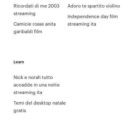
Ricordati di me 2003
Adoro te spartito violino
streaming
Independence day film
Camicie rosse anita
streaming ita
garibaldi film
Learn
Nick e norah tutto
accadde in una notte
streaming ita
Temi del desktop natale
gratis