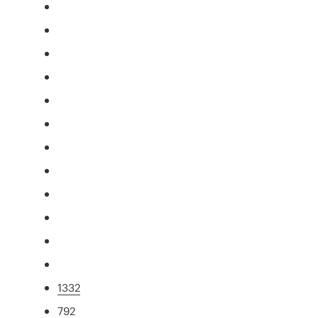
1332
792