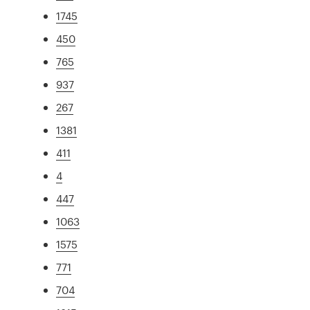
1745
450
765
937
267
1381
411
4
447
1063
1575
771
704