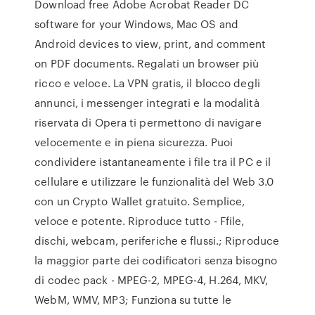
Download free Adobe Acrobat Reader DC
software for your Windows, Mac OS and
Android devices to view, print, and comment
on PDF documents. Regalati un browser più
ricco e veloce. La VPN gratis, il blocco degli
annunci, i messenger integrati e la modalità
riservata di Opera ti permettono di navigare
velocemente e in piena sicurezza. Puoi
condividere istantaneamente i file tra il PC e il
cellulare e utilizzare le funzionalità del Web 3.0
con un Crypto Wallet gratuito. Semplice,
veloce e potente. Riproduce tutto - Ffile,
dischi, webcam, periferiche e flussi.; Riproduce
la maggior parte dei codificatori senza bisogno
di codec pack - MPEG-2, MPEG-4, H.264, MKV,
WebM, WMV, MP3; Funziona su tutte le