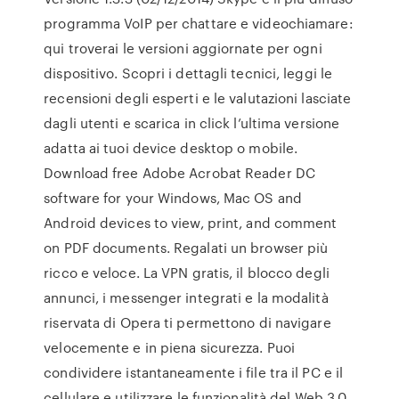
programma VoIP per chattare e videochiamare:
qui troverai le versioni aggiornate per ogni
dispositivo. Scopri i dettagli tecnici, leggi le
recensioni degli esperti e le valutazioni lasciate
dagli utenti e scarica in click l’ultima versione
adatta ai tuoi device desktop o mobile.
Download free Adobe Acrobat Reader DC
software for your Windows, Mac OS and
Android devices to view, print, and comment
on PDF documents. Regalati un browser più
ricco e veloce. La VPN gratis, il blocco degli
annunci, i messenger integrati e la modalità
riservata di Opera ti permettono di navigare
velocemente e in piena sicurezza. Puoi
condividere istantaneamente i file tra il PC e il
cellulare e utilizzare le funzionalità del Web 3.0